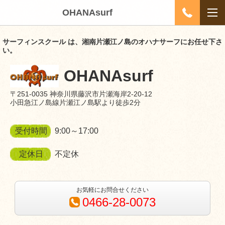
OHANAsurf
サーフィンスクール は、湘南片瀬江ノ島のオハナサーフにお任せ下さ
い。
OHANAsurf
〒251-0035 神奈川県藤沢市片瀬海岸2-20-12
小田急江ノ島線片瀬江ノ島駅より徒歩2分
受付時間
9:00～17:00
定休日
不定休
お気軽にお問合せください
0466-28-0073