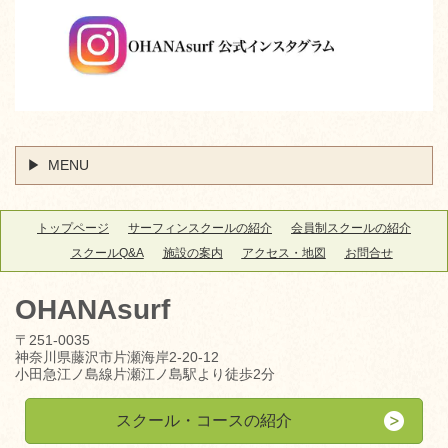
MENU
トップページ
サーフィンスクールの紹介
会員制スクールの紹介
スクールQ&A
施設の案内
アクセス・地図
お問合せ
OHANAsurf
〒251-0035
神奈川県藤沢市片瀬海岸2-20-12
小田急江ノ島線片瀬江ノ島駅より徒歩2分
スクール・コースの紹介